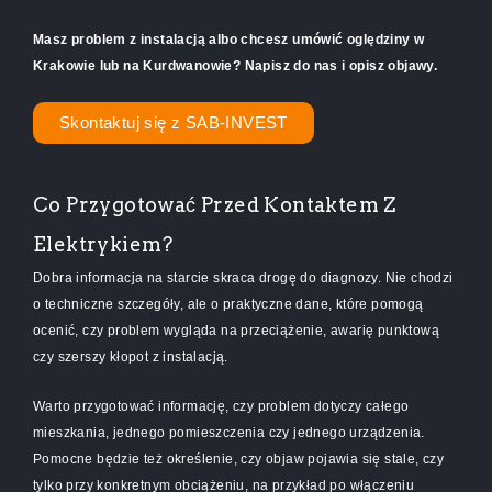
Masz problem z instalacją albo chcesz umówić oględziny w
Krakowie lub na Kurdwanowie? Napisz do nas i opisz objawy.
Skontaktuj się z SAB-INVEST
Co Przygotować Przed Kontaktem Z
Elektrykiem?
Dobra informacja na starcie skraca drogę do diagnozy. Nie chodzi
o techniczne szczegóły, ale o praktyczne dane, które pomogą
ocenić, czy problem wygląda na przeciążenie, awarię punktową
czy szerszy kłopot z instalacją.
Warto przygotować informację, czy problem dotyczy całego
mieszkania, jednego pomieszczenia czy jednego urządzenia.
Pomocne będzie też określenie, czy objaw pojawia się stale, czy
tylko przy konkretnym obciążeniu, na przykład po włączeniu