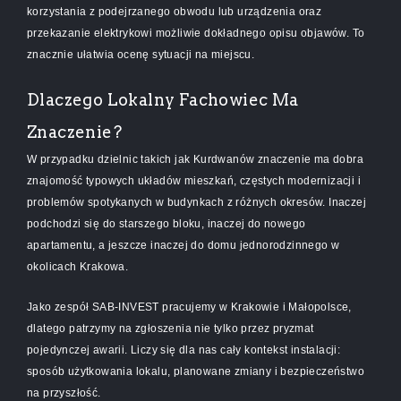
korzystania z podejrzanego obwodu lub urządzenia oraz
przekazanie elektrykowi możliwie dokładnego opisu objawów. To
znacznie ułatwia ocenę sytuacji na miejscu.
Dlaczego Lokalny Fachowiec Ma
Znaczenie?
W przypadku dzielnic takich jak Kurdwanów znaczenie ma dobra
znajomość typowych układów mieszkań, częstych modernizacji i
problemów spotykanych w budynkach z różnych okresów. Inaczej
podchodzi się do starszego bloku, inaczej do nowego
apartamentu, a jeszcze inaczej do domu jednorodzinnego w
okolicach Krakowa.
Jako zespół SAB-INVEST pracujemy w Krakowie i Małopolsce,
dlatego patrzymy na zgłoszenia nie tylko przez pryzmat
pojedynczej awarii. Liczy się dla nas cały kontekst instalacji:
sposób użytkowania lokalu, planowane zmiany i bezpieczeństwo
na przyszłość.