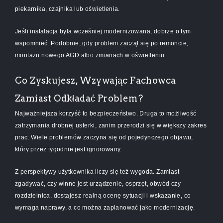
piekarnika, czajnika lub oświetlenia.
Jeśli instalacja była wcześniej modernizowana, dobrze o tym
wspomnieć. Podobnie, gdy problem zaczął się po remoncie,
montażu nowego AGD albo zmianach w oświetleniu.
Co Zyskujesz, Wzywając Fachowca
Zamiast Odkładać Problem?
Najważniejsza korzyść to bezpieczeństwo. Druga to możliwość
zatrzymania drobnej usterki, zanim przerodzi się w większy zakres
prac. Wiele problemów zaczyna się od pojedynczego objawu,
który przez tygodnie jest ignorowany.
Z perspektywy użytkownika liczy się też wygoda. Zamiast
zgadywać, czy winne jest urządzenie, osprzęt, obwód czy
rozdzielnica, dostajesz realną ocenę sytuacji i wskazanie, co
wymaga naprawy, a co można zaplanować jako modernizację.