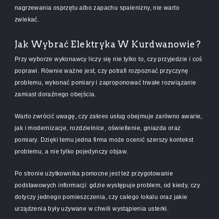
nagrzewania osprzętu albo zapachu spalenizny, nie warto
zwlekać.
Jak Wybrać Elektryka W Kurdwanowie?
Przy wyborze wykonawcy liczy się nie tylko to, czy przyjedzie i coś
poprawi. Równie ważne jest, czy potrafi rozpoznać przyczynę
problemu, wykonać pomiary i zaproponować trwałe rozwiązanie
zamiast doraźnego obejścia.
Warto zwrócić uwagę, czy zakres usług obejmuje zarówno awarie,
jak i modernizacje, rozdzielnice, oświetlenie, gniazda oraz
pomiary. Dzięki temu jedna firma może ocenić szerszy kontekst
problemu, a nie tylko pojedynczy objaw.
Po stronie użytkownika pomocne jest też przygotowanie
podstawowych informacji: gdzie występuje problem, od kiedy, czy
dotyczy jednego pomieszczenia, czy całego lokalu oraz jakie
urządzenia były używane w chwili wystąpienia usterki.