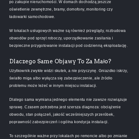
po zakupie nieruchomości. W domach dochodzą jeszcze
oświetlenie zewnętrzne, bramy, domofony, monitoring czy
ładowarki samochodowe.
W lokalach usługowych ważne są również przeglądy, rozbudowa
obwodów pod sprzęt roboczy, uporządkowanie zasilania i
bezpieczne przygotowanie instalacji pod codzienną eksploatację.
Dlaczego Same Objawy To Za Mało?
Użytkownik zwykle widzi skutek, a nie przyczynę. Gniazdko iskrzy,
światło miga albo wyłącza się zabezpieczenie, ale źródło
problemu może leżeć w innym miejscu instalacji.
Dlatego sama wymiana jednego elementu nie zawsze rozwiązuje
sprawę. Czasem potrzebna jest szersza diagnoza: obciążenie
obwodu, stan połączeń, jakość wcześniejszych przeróbek,
poprawność zabezpieczeń i ogólna kondycja instalacji.
To szczególnie ważne przy lokalach po remoncie albo po zmianie