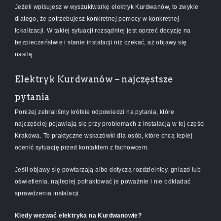
Jeżeli wpisujesz w wyszukiwarkę elektryk Kurdwanów, to zwykle
dlatego, że potrzebujesz konkretnej pomocy w konkretnej
lokalizacji. W takiej sytuacji rozsądniej jest oprzeć decyzję na
bezpieczeństwie i stanie instalacji niż czekać, aż objawy się
nasilą.
Elektryk Kurdwanów – najczęstsze
pytania
Poniżej zebraliśmy krótkie odpowiedzi na pytania, które
najczęściej pojawiają się przy problemach z instalacją w tej części
Krakowa. To praktyczne wskazówki dla osób, które chcą lepiej
ocenić sytuację przed kontaktem z fachowcem.
Jeśli objawy się powtarzają albo dotyczą rozdzielnicy, gniazd lub
oświetlenia, najlepiej potraktować je poważnie i nie odkładać
sprawdzenia instalacji.
Kiedy wezwać elektryka na Kurdwanowie?