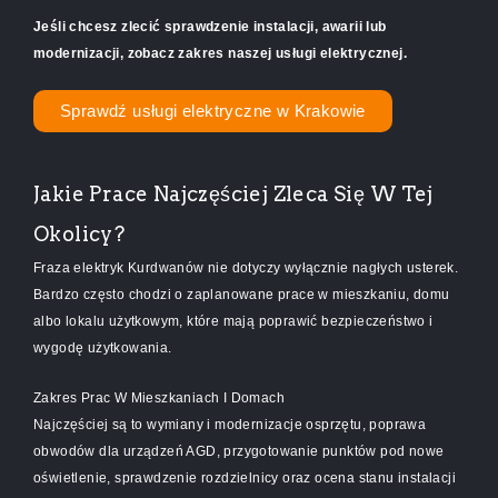
Jeśli chcesz zlecić sprawdzenie instalacji, awarii lub
modernizacji, zobacz zakres naszej usługi elektrycznej.
Sprawdź usługi elektryczne w Krakowie
Jakie Prace Najczęściej Zleca Się W Tej
Okolicy?
Fraza elektryk Kurdwanów nie dotyczy wyłącznie nagłych usterek.
Bardzo często chodzi o zaplanowane prace w mieszkaniu, domu
albo lokalu użytkowym, które mają poprawić bezpieczeństwo i
wygodę użytkowania.
Zakres Prac W Mieszkaniach I Domach
Najczęściej są to wymiany i modernizacje osprzętu, poprawa
obwodów dla urządzeń AGD, przygotowanie punktów pod nowe
oświetlenie, sprawdzenie rozdzielnicy oraz ocena stanu instalacji