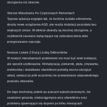
obciążenia niż obecnie.
Starsze Mieszkania Po Częściowych Remontach
Typowa sytuacja wygląda tak, że kuchnia została odnowiona,
doszły nowe urządzenia AGD, ale reszta instalacji pozostała bez
większych zmian. W efekcie obwody są mocniej obciążone, a
użytkownik zauważa wyłączające się zabezpieczenia albo
przegrzewanie osprzętu.
Nowsze Lokale Z Dużą Liczbą Odbiorników
W nowych mieszkaniach problemem nie musi być wiek instalacji,
ale sposób użytkowania. Klimatyzacja, piekarnik, płyta, zmywarka,
elektronika i dodatkowe oświetlenie potrafią mocno obciążyć
układ, zwłaszcza jeśli wcześniej nie przewidziano odpowiedniego
podziału obwodów.
Do tego dochodzą usterki po pracach wykończeniowych, źle
osadzone gniazda, niedociągnięcia przy oświetleniu oraz
problemy ujawniające się dopiero po kilku miesiącach