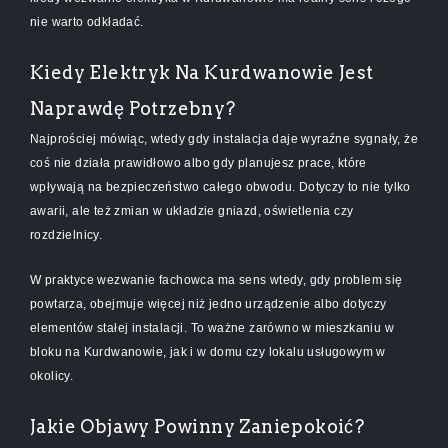
nie warto odkładać.
Kiedy Elektryk Na Kurdwanowie Jest
Naprawdę Potrzebny?
Najprościej mówiąc, wtedy gdy instalacja daje wyraźne sygnały, że
coś nie działa prawidłowo albo gdy planujesz prace, które
wpływają na bezpieczeństwo całego obwodu. Dotyczy to nie tylko
awarii, ale też zmian w układzie gniazd, oświetlenia czy
rozdzielnicy.
W praktyce wezwanie fachowca ma sens wtedy, gdy problem się
powtarza, obejmuje więcej niż jedno urządzenie albo dotyczy
elementów stałej instalacji. To ważne zarówno w mieszkaniu w
bloku na Kurdwanowie, jak i w domu czy lokalu usługowym w
okolicy.
Jakie Objawy Powinny Zaniepokoić?