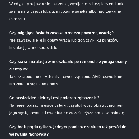
Wtedy, gdy pojawia się iskrzenie, wybijanie zabezpieczeń, brak
zasilania w części lokalu, migotanie światła albo nagrzewanie
osprzętu.
Czy migające światło zawsze oznacza poważną awarię?
Nie zawsze, ale jeśli objaw wraca lub dotyczy kilku punktów,
instalację warto sprawdzić.
Czy stara instalacja w mieszkaniu po remoncie wymaga oceny
elektryka?
Tak, szczególnie gdy doszły nowe urządzenia AGD, oświetlenie
lub zmienił się układ gniazd.
Co powiedzieć elektrykowi podczas zgłoszenia?
Najlepiej opisać miejsce usterki, częstotliwość objawu, moment
jego występowania i ewentualne wcześniejsze prace w instalacji.
Czy brak prądu tylko w jednym pomieszczeniu to też powód do
wezwania fachowca?