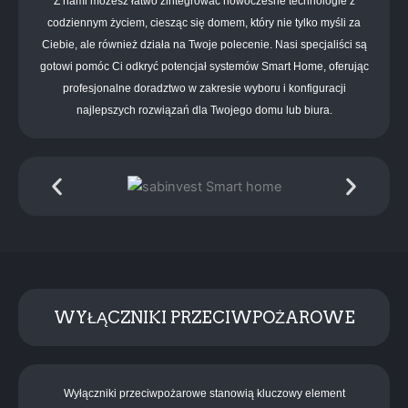
Z nami możesz łatwo zintegrować nowoczesne technologie z
codziennym życiem, ciesząc się domem, który nie tylko myśli za
Ciebie, ale również działa na Twoje polecenie. Nasi specjaliści są
gotowi pomóc Ci odkryć potencjał systemów Smart Home, oferując
profesjonalne doradztwo w zakresie wyboru i konfiguracji
najlepszych rozwiązań dla Twojego domu lub biura.
WYŁĄCZNIKI PRZECIWPOŻAROWE
Wyłączniki przeciwpożarowe stanowią kluczowy element