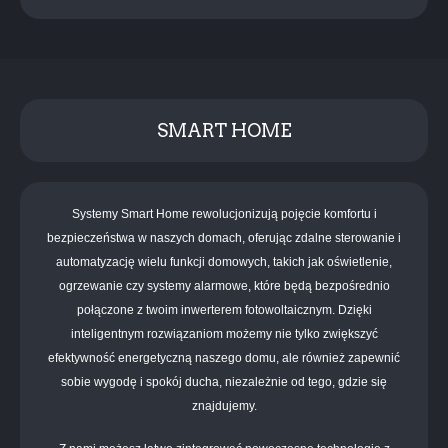
SMART HOME
Systemy Smart Home rewolucjonizują pojęcie komfortu i
bezpieczeństwa w naszych domach, oferując zdalne sterowanie i
automatyzację wielu funkcji domowych, takich jak oświetlenie,
ogrzewanie czy systemy alarmowe, które będą bezpośrednio
połączone z twoim inwerterem fotowoltaicznym. Dzięki
inteligentnym rozwiązaniom możemy nie tylko zwiększyć
efektywność energetyczną naszego domu, ale również zapewnić
sobie wygodę i spokój ducha, niezależnie od tego, gdzie się
znajdujemy.