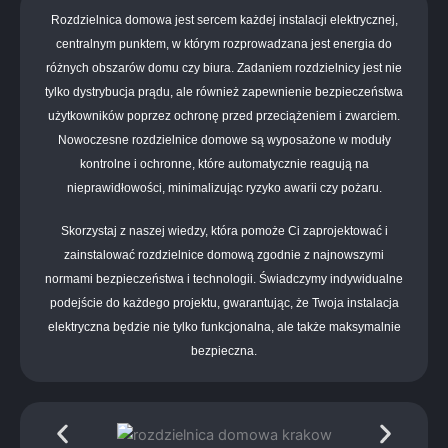
Rozdzielnica domowa jest sercem każdej instalacji elektrycznej,
centralnym punktem, w którym rozprowadzana jest energia do
różnych obszarów domu czy biura. Zadaniem rozdzielnicy jest nie
tylko dystrybucja prądu, ale również zapewnienie bezpieczeństwa
użytkowników poprzez ochronę przed przeciążeniem i zwarciem.
Nowoczesne rozdzielnice domowe są wyposażone w moduły
kontrolne i ochronne, które automatycznie reagują na
nieprawidłowości, minimalizując ryzyko awarii czy pożaru.
Skorzystaj z naszej wiedzy, która pomoże Ci zaprojektować i
zainstalować rozdzielnice domową zgodnie z najnowszymi
normami bezpieczeństwa i technologii. Świadczymy indywidualne
podejście do każdego projektu, gwarantując, że Twoja instalacja
elektryczna będzie nie tylko funkcjonalna, ale także maksymalnie
bezpieczna.