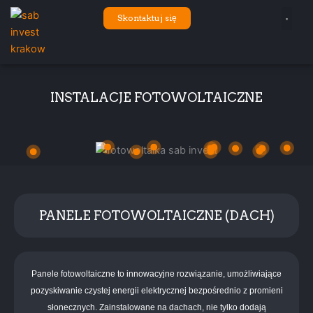
Przejdź
Skontaktuj się
do
treści
INSTALACJE FOTOWOLTAICZNE
PANELE FOTOWOLTAICZNE (DACH)
Panele fotowoltaiczne to innowacyjne rozwiązanie, umożliwiające
pozyskiwanie czystej energii elektrycznej bezpośrednio z promieni
słonecznych. Zainstalowane na dachach, nie tylko dodają