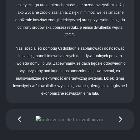
estetycznego uroku nieruchomości, ale przede wszystkim służą
jako wydajne źródło zasilania. Dzięki nim możliwe jest znaczne
obniżenie kosztów energii elektrycznej oraz przyczynienie się do
ochrony środowiska poprzez redukcję emisji dwutlenku węgla
(CO2).
Nasi specjaliści pomogą Ci dokładnie zaplanować i dostosować
instalację paneli fotowoltaicznych do indywidualnych potrzeb
Twojego domu i biura. Zapewniamy, że dach będzie odpowiednio
wykorzystany pod kątem nasłonecznienia i powierzchni, co
maksymalizuje efektywność energetyczną systemu. Dzięki temu
inwestycja w fotowoltaikę szybko się zwraca, oferując ekologiczne i
ekonomiczne rozwiązanie na lata.