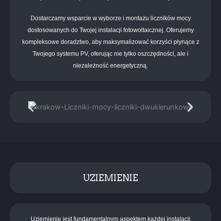
Dostarczamy wsparcie w wyborze i montażu liczników mocy
dostosowanych do Twojej instalacji fotowoltaicznej. Oferujemy
kompleksowe doradztwo, aby maksymalizować korzyści płynące z
Twojego systemu PV, oferując nie tylko oszczędności, ale i
niezależność energetyczną.
UZIEMIENIE
Uziemienie jest fundamentalnym aspektem każdej instalacji