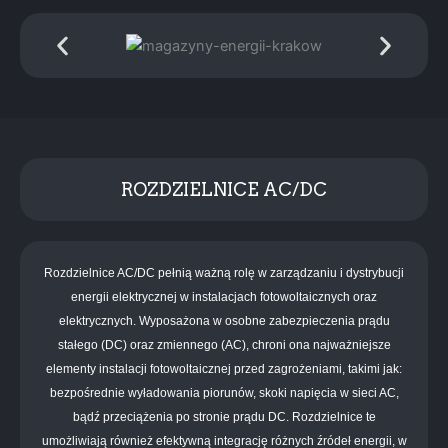
ROZDZIELNICE AC/DC
Rozdzielnice AC/DC pełnią ważną rolę w zarządzaniu i dystrybucji
energii elektrycznej w instalacjach fotowoltaicznych oraz
elektrycznych. Wyposażona w osobne zabezpieczenia prądu
stałego (DC) oraz zmiennego (AC), chroni ona najważniejsze
elementy instalacji fotowoltaicznej przed zagrożeniami, takimi jak:
bezpośrednie wyładowania piorunów, skoki napięcia w sieci AC,
bądź przeciążenia po stronie prądu DC. Rozdzielnice te
umożliwiają również efektywną integrację różnych źródeł energii, w