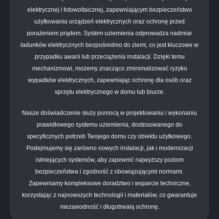
elektrycznej i fotowoltaicznej, zapewniającym bezpieczeństwo
użytkowania urządzeń elektrycznych oraz ochronę przed
porażeniem prądem. System uziemienia odprowadza nadmiar
ładunków elektrycznych bezpośrednio do ziemi, co jest kluczowe w
przypadku awarii lub przeciążenia instalacji. Dzięki temu
mechanizmowi, możemy znacząco zminimalizować ryzyko
wypadków elektrycznych, zapewniając ochronę dla osób oraz
sprzętu elektrycznego w domu lub biurze.
Nasze doświadczenie służy pomocą w projektowaniu i wykonaniu
prawidłowego systemu uziemienia, dostosowanego do
specyficznych potrzeb Twojego domu czy obiektu użytkowego.
Podejmujemy się zarówno nowych instalacji, jak i modernizacji
istniejących systemów, aby zapewnić najwyższy poziom
bezpieczeństwa i zgodność z obowiązującymi normami.
Zapewniamy kompleksowe doradztwo i wsparcie techniczne,
korzystając z najnowszych technologii i materiałów, co gwarantuje
niezawodność i długotrwałą ochronę.