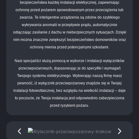
bezpieczeństwa każdej instalacji elektrycznej, zapewniając
ochronę przed pożarem spowodowanym przez przeciążenia lub
zwarcia. Te inteligentne urządzenia są zdolne do szybkiego
wykrywania anomalii w przepływie prądu, automatycznie
odłączając zasilanie z dachu w niebezpiecznych sytuacjach. Dzięki
nim można znacznie zwiększyć bezpieczeństwo domowników oraz
ochronę mienia przed potencjalnymi szkodami.
Nasi specjaliści służą pomocą w wyborze i instalacji wyłączników
przeciwpożarowych, dopasowując je do specyfiki i wymagań
Twojego systemu elektrycznego. Wybierając naszą firmę masz
pewność, iż wyłącznik przeciwpożarowy znajdzie się w Twojej
instalacji fotowoltaicznej, bez względu na wielkość instalacji – daje
to poczucie, że Twoja instalacja jest odpowiednio zabezpieczona
przed ryzykiem pożaru.