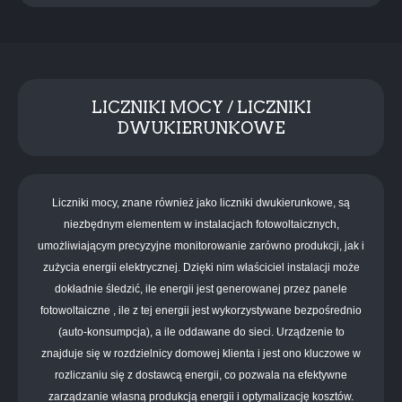
LICZNIKI MOCY / LICZNIKI
DWUKIERUNKOWE
Liczniki mocy, znane również jako liczniki dwukierunkowe, są
niezbędnym elementem w instalacjach fotowoltaicznych,
umożliwiającym precyzyjne monitorowanie zarówno produkcji, jak i
zużycia energii elektrycznej. Dzięki nim właściciel instalacji może
dokładnie śledzić, ile energii jest generowanej przez panele
fotowoltaiczne , ile z tej energii jest wykorzystywane bezpośrednio
(auto-konsumpcja), a ile oddawane do sieci. Urządzenie to
znajduje się w rozdzielnicy domowej klienta i jest ono kluczowe w
rozliczaniu się z dostawcą energii, co pozwala na efektywne
zarządzanie własną produkcją energii i optymalizację kosztów.