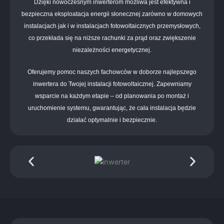
Dzięki nowoczesnym inwerterom możliwa jest efektywna i
bezpieczna eksploatacja energii słonecznej zarówno w domowych
instalacjach jak i w instalacjach fotowoltaicznych przemysłowych,
co przekłada się na niższe rachunki za prąd oraz zwiększenie
niezależności energetycznej.
Oferujemy pomoc naszych fachowców w doborze najlepszego
inwertera do Twojej instalacji fotowoltaicznej. Zapewniamy
wsparcie na każdym etapie – od planowania po montaż i
uruchomienie systemu, gwarantując, że cała instalacja będzie
działać optymalnie i bezpiecznie.