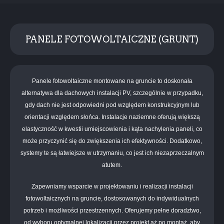
PANELE FOTOWOLTAICZNE (GRUNT)
Panele fotowoltaiczne montowane na gruncie to doskonała
alternatywa dla dachowych instalacji PV, szczególnie w przypadku,
gdy dach nie jest odpowiedni pod względem konstrukcyjnym lub
orientacji względem słońca. Instalacje naziemne oferują większą
elastyczność w kwestii umiejscowienia i kąta nachylenia paneli, co
może przyczynić się do zwiększenia ich efektywności. Dodatkowo,
systemy te są łatwiejsze w utrzymaniu, co jest ich niezaprzeczalnym
atutem.
Zapewniamy wsparcie w projektowaniu i realizacji instalacji
fotowoltaicznych na gruncie, dostosowanych do indywidualnych
potrzeb i możliwości przestrzennych. Oferujemy pełne doradztwo,
od wyboru optymalnej lokalizacji przez projekt aż po montaż, aby