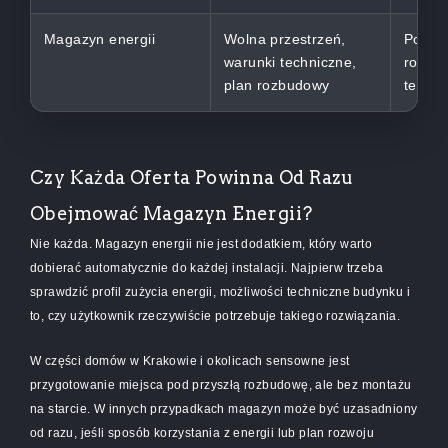
Magazyn energii
Wolna przestrzeń,
Pozwal
warunki techniczne,
rozbu
plan rozbudowy
teraz 
Czy Każda Oferta Powinna Od Razu
Obejmować Magazyn Energii?
Nie każda. Magazyn energii nie jest dodatkiem, który warto
dobierać automatycznie do każdej instalacji. Najpierw trzeba
sprawdzić profil zużycia energii, możliwości techniczne budynku i
to, czy użytkownik rzeczywiście potrzebuje takiego rozwiązania.
W części domów w Krakowie i okolicach sensowne jest
przygotowanie miejsca pod przyszłą rozbudowę, ale bez montażu
na starcie. W innych przypadkach magazyn może być uzasadniony
od razu, jeśli sposób korzystania z energii lub plan rozwoju