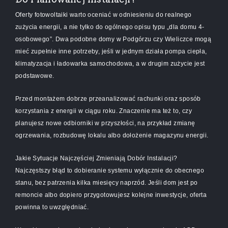
Oferty fotowoltaiki warto oceniać w odniesieniu do realnego
zużycia energii, a nie tylko do ogólnego opisu typu „dla domu 4-
osobowego”. Dwa podobne domy w Podgórzu czy Wieliczce mogą
mieć zupełnie inne potrzeby, jeśli w jednym działa pompa ciepła,
klimatyzacja i ładowarka samochodowa, a w drugim zużycie jest
podstawowe.
Przed montażem dobrze przeanalizować rachunki oraz sposób
korzystania z energii w ciągu roku. Znaczenie ma też to, czy
planujesz nowe odbiorniki w przyszłości, na przykład zmianę
ogrzewania, rozbudowę lokalu albo dołożenie magazynu energii.
Jakie Sytuacje Najczęściej Zmieniają Dobór Instalacji?
Najczęstszy błąd to dobieranie systemu wyłącznie do obecnego
stanu, bez patrzenia kilka miesięcy naprzód. Jeśli dom jest po
remoncie albo dopiero przygotowujesz kolejne inwestycje, oferta
powinna to uwzględniać.