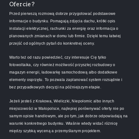
Ofercie?
Przed pierwszą rozmową dobrze przygotować podstawowe
informacje o budynku. Pomagają zdjęcia dachu, krótki opis
instalacji elektrycznej, rachunki za energię oraz informacja o
planowanych zmianach w domu lub firmie. Dzięki temu łatwiej
przejść od ogólnych pytań do konkretnej oceny.
Warto też od razu powiedzieć, czy interesuje Cię tylko
fotowoltaika, czy również możliwość przyszłej rozbudowy o
magazyn energii, ładowarkę samochodową albo dodatkowe
elementy osprzętu. To pozwala zaplanować system rozsądnie i
bez przypadkowych decyzji na późniejszym etapie.
Jeżeli jesteś z Krakowa, Wieliczki, Niepołomic albo innych
miejscowości w Małopolsce, najlepiej porównywać oferty nie po
samym opisie handlowym, ale po tym, jak dobrze odpowiadają na
warunki konkretnego budynku. Właśnie wtedy widać różnicę
między szybką wyceną a przemyślanym projektem.