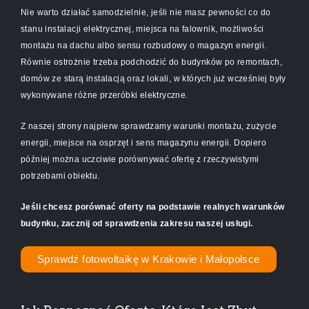
Nie warto działać samodzielnie, jeśli nie masz pewności co do
stanu instalacji elektrycznej, miejsca na falownik, możliwości
montażu na dachu albo sensu rozbudowy o magazyn energii.
Równie ostrożnie trzeba podchodzić do budynków po remontach,
domów ze starą instalacją oraz lokali, w których już wcześniej były
wykonywane różne przeróbki elektryczne.
Z naszej strony najpierw sprawdzamy warunki montażu, zużycie
energii, miejsce na osprzęt i sens magazynu energii. Dopiero
później można uczciwie porównywać ofertę z rzeczywistymi
potrzebami obiektu.
Jeśli chcesz porównać oferty na podstawie realnych warunków
budynku, zacznij od sprawdzenia zakresu naszej usługi.
Sprawdź fotowoltaikę w Krakowie i Małopolsce