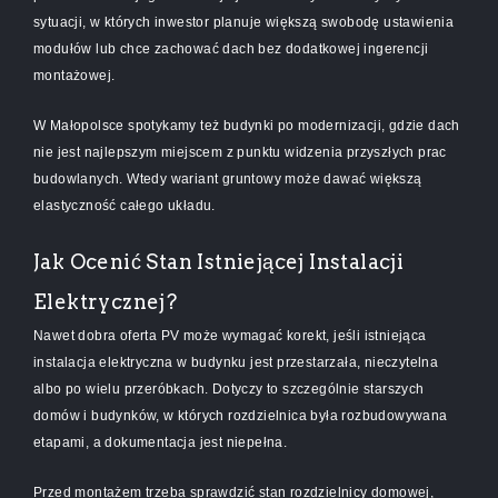
sytuacji, w których inwestor planuje większą swobodę ustawienia
modułów lub chce zachować dach bez dodatkowej ingerencji
montażowej.
W Małopolsce spotykamy też budynki po modernizacji, gdzie dach
nie jest najlepszym miejscem z punktu widzenia przyszłych prac
budowlanych. Wtedy wariant gruntowy może dawać większą
elastyczność całego układu.
Jak Ocenić Stan Istniejącej Instalacji
Elektrycznej?
Nawet dobra oferta PV może wymagać korekt, jeśli istniejąca
instalacja elektryczna w budynku jest przestarzała, nieczytelna
albo po wielu przeróbkach. Dotyczy to szczególnie starszych
domów i budynków, w których rozdzielnica była rozbudowywana
etapami, a dokumentacja jest niepełna.
Przed montażem trzeba sprawdzić stan rozdzielnicy domowej,