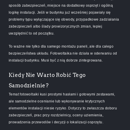
sposób zabezpieczeń, miejsce na dodatkowy osprzęt i ogólną
logikę instalacji. Jeśli w budynku już wcześniej pojawiały się
problemy typu wyłączające się obwody, przypadkowe zadziałania
zabezpieczeń albo ślady prowizorycznych zmian, lepiej
uwzględnić to od początku.
To ważne nie tylko dla samego montażu paneli, ale dla całego
bezpieczeństwa układu. Fotowoltaika nie działa w oderwaniu od
instalacji budynku. Musi być z nią dobrze zintegrowana.
Kiedy Nie Warto Robić Tego
Samodzielnie?
Temat fotowoltaiki kusi prostymi hasłami i gotowymi zestawami,
ale samodzielne ocenianie lub wykonywanie krytycznych
elementów instalacji niesie ryzyko. Dotyczy to zwłaszcza doboru
zabezpieczeń, prac przy rozdzielnicy, oceny uziemienia,
prowadzenia przewodów i decyzji o lokalizacji osprzętu.