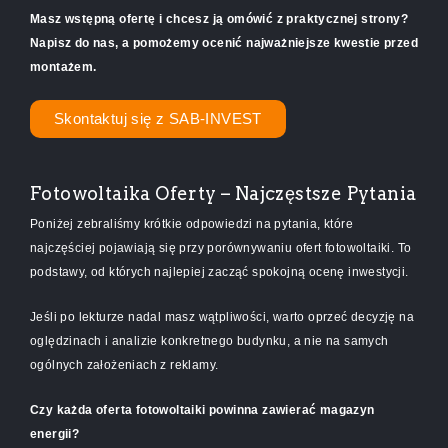
Masz wstępną ofertę i chcesz ją omówić z praktycznej strony?
Napisz do nas, a pomożemy ocenić najważniejsze kwestie przed
montażem.
Skontaktuj się z SAB-INVEST
Fotowoltaika Oferty – Najczęstsze Pytania
Poniżej zebraliśmy krótkie odpowiedzi na pytania, które
najczęściej pojawiają się przy porównywaniu ofert fotowoltaiki. To
podstawy, od których najlepiej zacząć spokojną ocenę inwestycji.
Jeśli po lekturze nadal masz wątpliwości, warto oprzeć decyzję na
oględzinach i analizie konkretnego budynku, a nie na samych
ogólnych założeniach z reklamy.
Czy każda oferta fotowoltaiki powinna zawierać magazyn
energii?