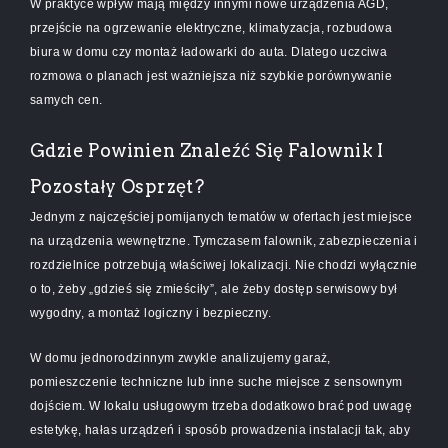
W praktyce wpływ mają między innymi nowe urządzenia AGD,
przejście na ogrzewanie elektryczne, klimatyzacja, rozbudowa
biura w domu czy montaż ładowarki do auta. Dlatego uczciwa
rozmowa o planach jest ważniejsza niż szybkie porównywanie
samych cen.
Gdzie Powinien Znaleźć Się Falownik I
Pozostały Osprzęt?
Jednym z najczęściej pomijanych tematów w ofertach jest miejsce
na urządzenia wewnętrzne. Tymczasem falownik, zabezpieczenia i
rozdzielnice potrzebują właściwej lokalizacji. Nie chodzi wyłącznie
o to, żeby „gdzieś się zmieściły”, ale żeby dostęp serwisowy był
wygodny, a montaż logiczny i bezpieczny.
W domu jednorodzinnym zwykle analizujemy garaż,
pomieszczenie techniczne lub inne suche miejsce z sensownym
dojściem. W lokalu usługowym trzeba dodatkowo brać pod uwagę
estetykę, hałas urządzeń i sposób prowadzenia instalacji tak, aby