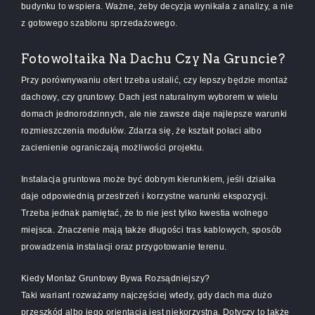
budynku to wspiera. Ważne, żeby decyzja wynikała z analizy, a nie
z gotowego szablonu sprzedażowego.
Fotowoltaika Na Dachu Czy Na Gruncie?
Przy porównywaniu ofert trzeba ustalić, czy lepszy będzie montaż
dachowy, czy gruntowy. Dach jest naturalnym wyborem w wielu
domach jednorodzinnych, ale nie zawsze daje najlepsze warunki
rozmieszczenia modułów. Zdarza się, że kształt połaci albo
zacienienie ograniczają możliwości projektu.
Instalacja gruntowa może być dobrym kierunkiem, jeśli działka
daje odpowiednią przestrzeń i korzystne warunki ekspozycji.
Trzeba jednak pamiętać, że to nie jest tylko kwestia wolnego
miejsca. Znaczenie mają także długości tras kablowych, sposób
prowadzenia instalacji oraz przygotowanie terenu.
Kiedy Montaż Gruntowy Bywa Rozsądniejszy?
Taki wariant rozważamy najczęściej wtedy, gdy dach ma dużo
przeszkód albo jego orientacja jest niekorzystna. Dotyczy to także