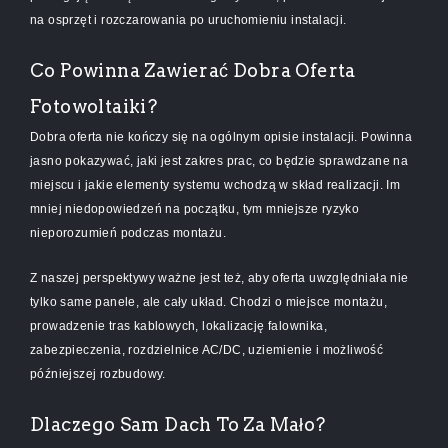
na osprzęt i rozczarowania po uruchomieniu instalacji.
Co Powinna Zawierać Dobra Oferta
Fotowoltaiki?
Dobra oferta nie kończy się na ogólnym opisie instalacji. Powinna
jasno pokazywać, jaki jest zakres prac, co będzie sprawdzane na
miejscu i jakie elementy systemu wchodzą w skład realizacji. Im
mniej niedopowiedzeń na początku, tym mniejsze ryzyko
nieporozumień podczas montażu.
Z naszej perspektywy ważne jest też, aby oferta uwzględniała nie
tylko same panele, ale cały układ. Chodzi o miejsce montażu,
prowadzenie tras kablowych, lokalizację falownika,
zabezpieczenia, rozdzielnice AC/DC, uziemienie i możliwość
późniejszej rozbudowy.
Dlaczego Sam Dach To Za Mało?