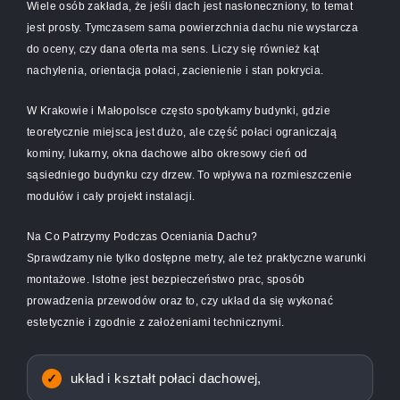
Wiele osób zakłada, że jeśli dach jest nasłoneczniony, to temat
jest prosty. Tymczasem sama powierzchnia dachu nie wystarcza
do oceny, czy dana oferta ma sens. Liczy się również kąt
nachylenia, orientacja połaci, zacienienie i stan pokrycia.
W Krakowie i Małopolsce często spotykamy budynki, gdzie
teoretycznie miejsca jest dużo, ale część połaci ograniczają
kominy, lukarny, okna dachowe albo okresowy cień od
sąsiedniego budynku czy drzew. To wpływa na rozmieszczenie
modułów i cały projekt instalacji.
Na Co Patrzymy Podczas Oceniania Dachu?
Sprawdzamy nie tylko dostępne metry, ale też praktyczne warunki
montażowe. Istotne jest bezpieczeństwo prac, sposób
prowadzenia przewodów oraz to, czy układ da się wykonać
estetycznie i zgodnie z założeniami technicznymi.
układ i kształt połaci dachowej,