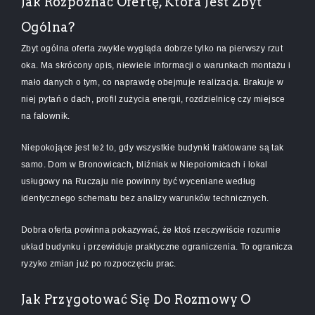
Jak Rozpoznać Ofertę, Która Jest Zbyt
Ogólna?
Zbyt ogólna oferta zwykle wygląda dobrze tylko na pierwszy rzut
oka. Ma skrócony opis, niewiele informacji o warunkach montażu i
mało danych o tym, co naprawdę obejmuje realizacja. Brakuje w
niej pytań o dach, profil zużycia energii, rozdzielnicę czy miejsce
na falownik.
Niepokojące jest też to, gdy wszystkie budynki traktowane są tak
samo. Dom w Bronowicach, bliźniak w Niepołomicach i lokal
usługowy na Ruczaju nie powinny być wyceniane według
identycznego schematu bez analizy warunków technicznych.
Dobra oferta powinna pokazywać, że ktoś rzeczywiście rozumie
układ budynku i przewiduje praktyczne ograniczenia. To ogranicza
ryzyko zmian już po rozpoczęciu prac.
Jak Przygotować Się Do Rozmowy O