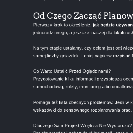
Od Czego Zacząć Planow
Pierwszy krok to określenie,
jak będzie używa
jednorodzinnego, a jeszcze inaczej dla lokalu 
Na tym etapie ustalamy, czy celem jest odświeże
samej liczby gniazdek. Lepiej najpierw rozpisać
Co Warto Ustalić Przed Oględzinami?
Przygotowanie kilku informacji przyspiesza oce
samochodową, rolety, monitoring albo dodatkowe
Pomaga też lista obecnych problemów. Jeśli w k
wskazówki do sensownego rozplanowania prac.
Dlaczego Sam Projekt Wnętrza Nie Wystarcza?