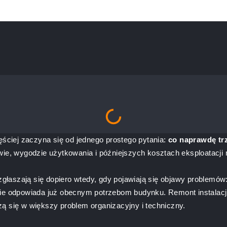
ęściej zaczyna się od jednego prostego pytania:
co naprawdę tr
wie, wygodzie użytkowania i późniejszych kosztach eksploatacji
aszają się dopiero wtedy, gdy pojawiają się objawy problemów: 
ca nie odpowiada już obecnym potrzebom budynku. Remont instalac
ą się w większy problem organizacyjny i techniczny.