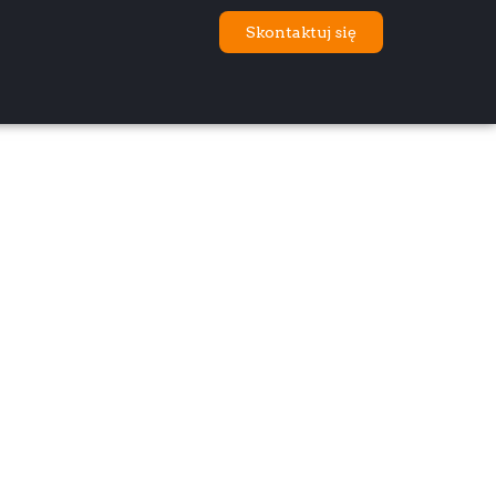
Skontaktuj się
 JAK ZAPLANOWAĆ