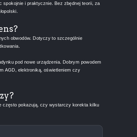
 spokojnie i praktycznie. Bez zbędnej teorii, za
łopolski.
ens?
ranych obwodów. Dotyczy to szczególnie
tkowania.
 budynku pod nowe urządzenia. Dobrym powodem
tem AGD, elektroniką, oświetleniem czy
zy?
e często pokazują, czy wystarczy korekta kilku