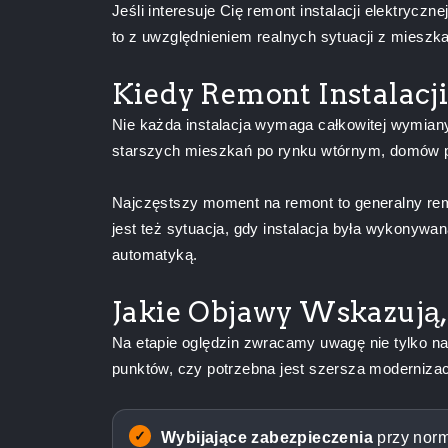
Jeśli interesuje Cię remont instalacji elektryczn
to z uwzględnieniem realnych sytuacji z mieszka
Kiedy Remont Instalacj
Nie każda instalacja wymaga całkowitej wymiany
starszych mieszkań po rynku wtórnym, domów po
Najczęstszy moment na remont to generalny r
jest też sytuacja, gdy instalacja była wykonywa
automatyką.
Jakie Objawy Wskazują,
Na etapie oględzin zwracamy uwagę nie tylko na 
punktów, czy potrzebna jest szersza modernizacja
Wybijające zabezpieczenia
przy norm