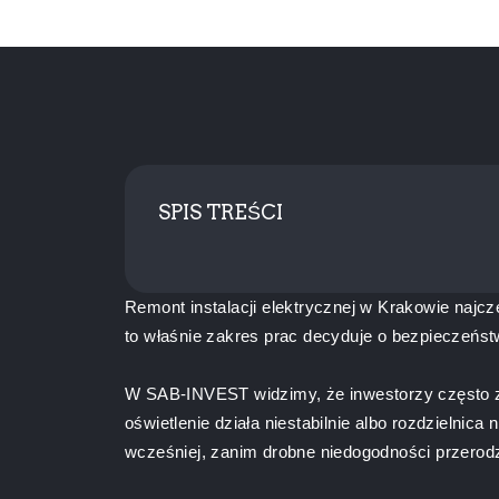
SPIS TREŚCI
Remont instalacji elektrycznej w Krakowie najcz
to właśnie zakres prac decyduje o bezpieczeńst
W SAB-INVEST widzimy, że inwestorzy często zgł
oświetlenie działa niestabilnie albo rozdzielni
wcześniej, zanim drobne niedogodności przerodz