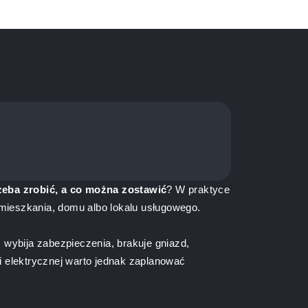
zeba zrobić, a co można zostawić
? W praktyce
 mieszkania, domu albo lokalu usługowego.
wybija zabezpieczenia, brakuje gniazd,
ji elektrycznej warto jednak zaplanować