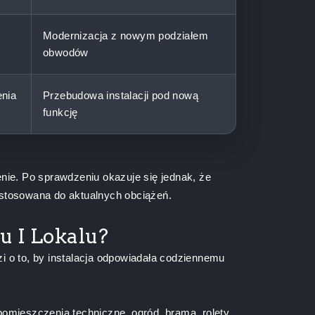
Modernizacja z nowym podziałem
obwodów
enia
Przebudowa instalacji pod nową
funkcję
nie. Po sprawdzeniu okazuje się jednak, że
zystosowana do aktualnych obciążeń.
u I Lokalu?
i o to, by instalacja odpowiadała codziennemu
omieszczenia techniczne, ogród, brama, rolety,