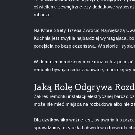
oświetlenie zewnętrzne czy dodatkowe wyposaże
robocze.
Na Które Strefy Trzeba Zwrócić Największą Uw
Kuchnia jest zwykle najbardziej wymagająca, b
podejścia do bezpieczeństwa. W salonie i sypial
W domu jednorodzinnym nie można też pomijać g
remontu bywają niedoszacowane, a później wymag
Jaką Rolę Odgrywa Rozd
Zakres remontu instalacji elektrycznej bardzo czę
może nie mieć miejsca na rozbudowę albo nie zap
Dla użytkownika ważne jest, by awaria lub prze
sprawdzamy, czy układ obwodów odpowiada obecn