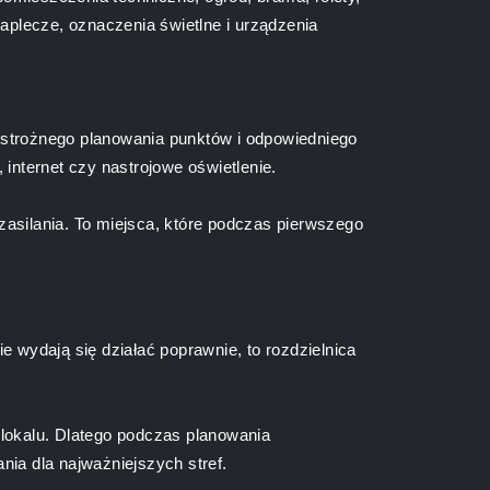
plecze, oznaczenia świetlne i urządzenia
ostrożnego planowania punktów i odpowiedniego
internet czy nastrojowe oświetlenie.
silania. To miejsca, które podczas pierwszego
ie wydają się działać poprawnie, to rozdzielnica
 lokalu. Dlatego podczas planowania
ia dla najważniejszych stref.