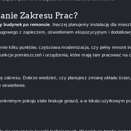
anie Zakresu Prac?
ny budynek po remoncie
. Inaczej planujemy instalację dla mie
usługowego z zapleczem, oświetleniem ekspozycyjnym i dodatkow
nie kilku punktów, częściowa modernizacja, czy pełny remont ins
 funkcje pomieszczeń i urządzenia, które mają tam pracować na c
nę zakresu. Dobrze wiedzieć, czy planujesz zmianę układu ścian
 oświetlenie.
onkretnym pokoju stale brakuje gniazd, a w lokalu użytkowym pr