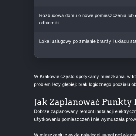
Rozbudowa domu o nowe pomieszczenia lub 
odbiorniki
Lokal usługowy po zmianie branży i układu st
W Krakowie często spotykamy mieszkania, w któr
problem leży głębiej: brak logicznego podziału 
Jak Zaplanować Punkty 
Dobrze zaplanowany remont instalacji elektrycz
użytkowaniu pomieszczeń i nie wymuszała prow
W mieszkaniu zwykle najwięcej uwagi poświęcamy