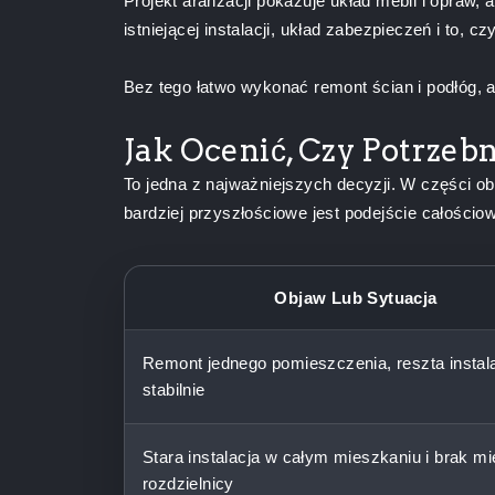
Projekt aranżacji pokazuje układ mebli i opraw,
istniejącej instalacji, układ zabezpieczeń i to,
Bez tego łatwo wykonać remont ścian i podłóg,
Jak Ocenić, Czy Potrze
To jedna z najważniejszych decyzji. W części 
bardziej przyszłościowe jest podejście całościo
Objaw Lub Sytuacja
Remont jednego pomieszczenia, reszta instalac
stabilnie
Stara instalacja w całym mieszkaniu i brak m
rozdzielnicy