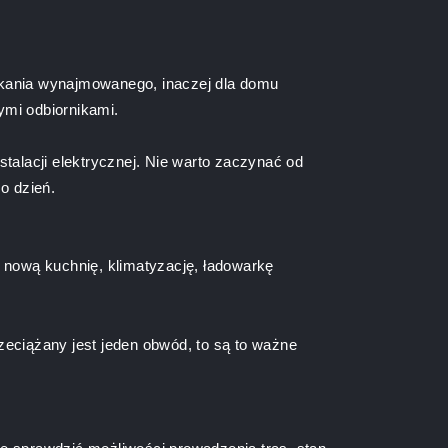
szkania wynajmowanego, inaczej dla domu
ymi odbiornikami.
talacji elektrycznej. Nie warto zaczynać od
o dzień.
, nową kuchnię, klimatyzację, ładowarkę
zeciążany jest jeden obwód, to są to ważne